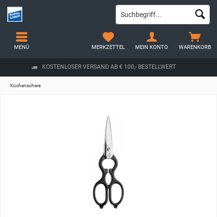
MENÜ
MERKZETTEL
MEIN KONTO
WARENKORB
KOSTENLOSER VERSAND AB € 100,- BESTELLWERT
Küchenschere