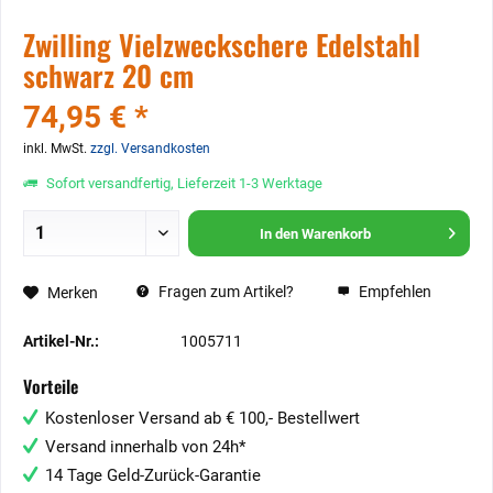
Zwilling Vielzweckschere Edelstahl
schwarz 20 cm
74,95 € *
inkl. MwSt.
zzgl. Versandkosten
Sofort versandfertig, Lieferzeit 1-3 Werktage
In den
Warenkorb
Fragen zum Artikel?
Empfehlen
Merken
Artikel-Nr.:
1005711
Vorteile
Kostenloser Versand ab € 100,- Bestellwert
Versand innerhalb von 24h*
14 Tage Geld-Zurück-Garantie