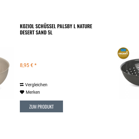
KOZIOL SCHÜSSEL PALSBY L NATURE
DESERT SAND 5L
8,95 € *
Vergleichen
Merken
ZUM PRODUKT