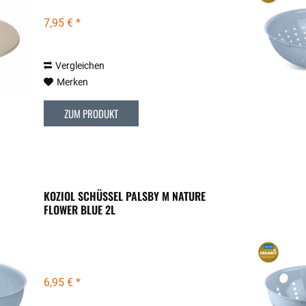
7,95 € *
Vergleichen
Merken
ZUM PRODUKT
KOZIOL SCHÜSSEL PALSBY M NATURE
FLOWER BLUE 2L
6,95 € *