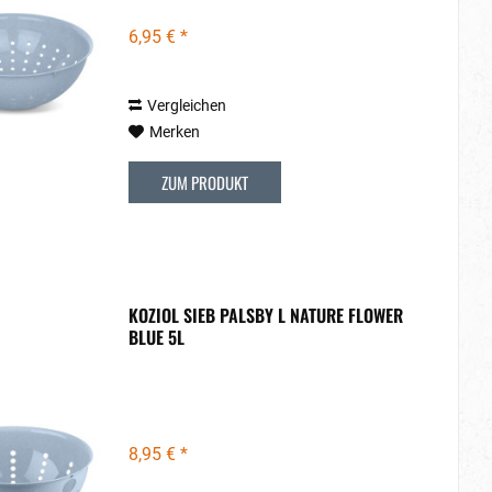
6,95 € *
Vergleichen
Merken
ZUM PRODUKT
KOZIOL SIEB PALSBY L NATURE FLOWER
BLUE 5L
8,95 € *