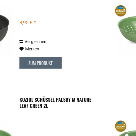
8,95 € *
Vergleichen
Merken
ZUM PRODUKT
KOZIOL SCHÜSSEL PALSBY M NATURE
LEAF GREEN 2L