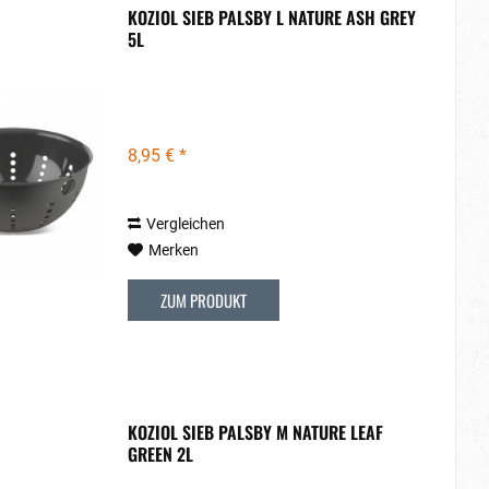
KOZIOL SIEB PALSBY L NATURE ASH GREY
5L
8,95 € *
Vergleichen
Merken
ZUM PRODUKT
KOZIOL SIEB PALSBY M NATURE LEAF
GREEN 2L