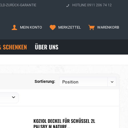
ELD-ZURÜCK-GARANTIE
HOTLINE 0911 206 74 12
MEIN KONTO
MERKZETTEL
WARENKORB
& SCHENKEN
ÜBER UNS
Sortierung:
KOZIOL DECKEL FÜR SCHÜSSEL 2L
PALSBY M NATURE...