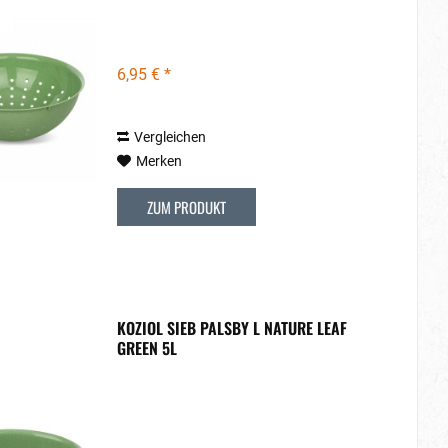
6,95 € *
Vergleichen
Merken
ZUM PRODUKT
KOZIOL SIEB PALSBY L NATURE LEAF
GREEN 5L