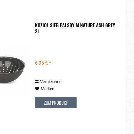
KOZIOL SIEB PALSBY M NATURE ASH GREY
2L
6,95 € *
Vergleichen
Merken
ZUM PRODUKT