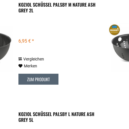
KOZIOL SCHÜSSEL PALSBY M NATURE ASH
GREY 2L
6,95 € *
Vergleichen
Merken
ZUM PRODUKT
KOZIOL SCHÜSSEL PALSBY L NATURE ASH
GREY 5L