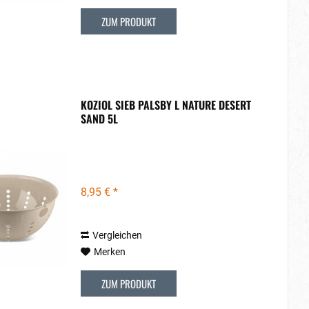
ZUM PRODUKT
KOZIOL SIEB PALSBY L NATURE DESERT
SAND 5L
8,95 € *
Vergleichen
Merken
ZUM PRODUKT