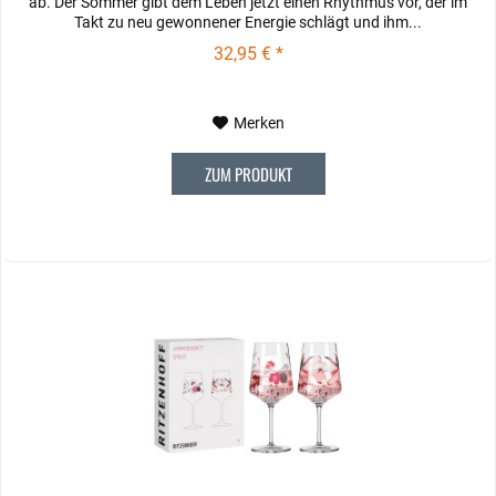
ab. Der Sommer gibt dem Leben jetzt einen Rhythmus vor, der im
Takt zu neu gewonnener Energie schlägt und ihm...
32,95 € *
Merken
ZUM PRODUKT