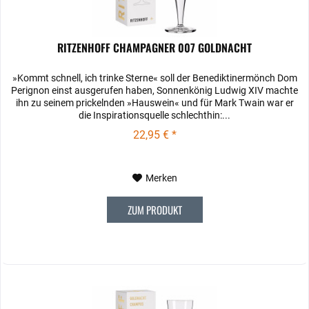
RITZENHOFF CHAMPAGNER 007 GOLDNACHT
»Kommt schnell, ich trinke Sterne« soll der Benediktinermönch Dom
Perignon einst ausgerufen haben, Sonnenkönig Ludwig XIV machte
ihn zu seinem prickelnden »Hauswein« und für Mark Twain war er
die Inspirationsquelle schlechthin:...
22,95 € *
Merken
ZUM PRODUKT