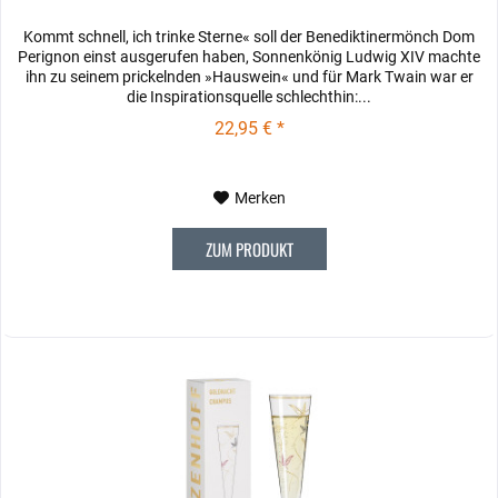
Kommt schnell, ich trinke Sterne« soll der Benediktinermönch Dom
Perignon einst ausgerufen haben, Sonnenkönig Ludwig XIV machte
ihn zu seinem prickelnden »Hauswein« und für Mark Twain war er
die Inspirationsquelle schlechthin:...
22,95 € *
Merken
ZUM PRODUKT