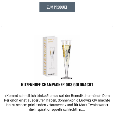
ZUM PRODUKT
RITZENHOFF CHAMPAGNER 003 GOLDNACHT
»Kommt schnell, ich trinke Sterne« soll der Benediktinermönch Dom
Perignon einst ausgerufen haben, Sonnenkönig Ludwig XIV machte
ihn zu seinem prickelnden »Hauswein« und für Mark Twain war er
die Inspirationsquelle schlechthin:...