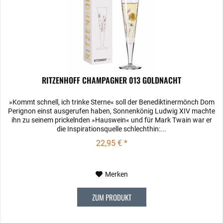
RITZENHOFF CHAMPAGNER 013 GOLDNACHT
»Kommt schnell, ich trinke Sterne« soll der Benediktinermönch Dom
Perignon einst ausgerufen haben, Sonnenkönig Ludwig XIV machte
ihn zu seinem prickelnden »Hauswein« und für Mark Twain war er
die Inspirationsquelle schlechthin:...
22,95 € *
Merken
ZUM PRODUKT