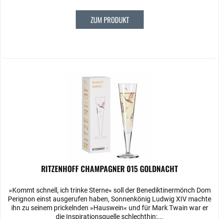
ZUM PRODUKT
RITZENHOFF CHAMPAGNER 015 GOLDNACHT
»Kommt schnell, ich trinke Sterne« soll der Benediktinermönch Dom
Perignon einst ausgerufen haben, Sonnenkönig Ludwig XIV machte
ihn zu seinem prickelnden »Hauswein« und für Mark Twain war er
die Inspirationsquelle schlechthin:...