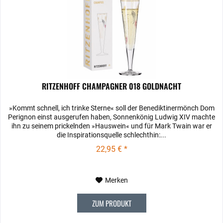
RITZENHOFF CHAMPAGNER 018 GOLDNACHT
»Kommt schnell, ich trinke Sterne« soll der Benediktinermönch Dom
Perignon einst ausgerufen haben, Sonnenkönig Ludwig XIV machte
ihn zu seinem prickelnden »Hauswein« und für Mark Twain war er
die Inspirationsquelle schlechthin:...
22,95 € *
Merken
ZUM PRODUKT