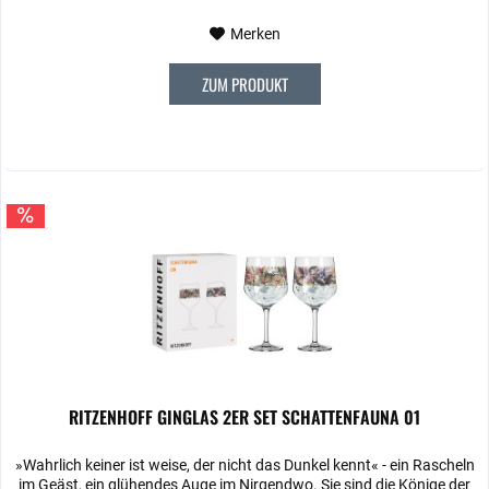
Merken
ZUM PRODUKT
RITZENHOFF GINGLAS 2ER SET SCHATTENFAUNA 01
»Wahrlich keiner ist weise, der nicht das Dunkel kennt« ‐ ein Rascheln
im Geäst, ein glühendes Auge im Nirgendwo. Sie sind die Könige der