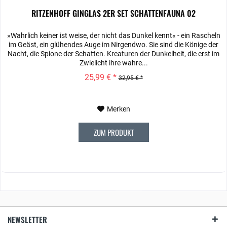
RITZENHOFF GINGLAS 2ER SET SCHATTENFAUNA 02
»Wahrlich keiner ist weise, der nicht das Dunkel kennt« ‐ ein Rascheln
im Geäst, ein glühendes Auge im Nirgendwo. Sie sind die Könige der
Nacht, die Spione der Schatten. Kreaturen der Dunkelheit, die erst im
Zwielicht ihre wahre...
25,99 € *
32,95 € *
Merken
ZUM PRODUKT
NEWSLETTER