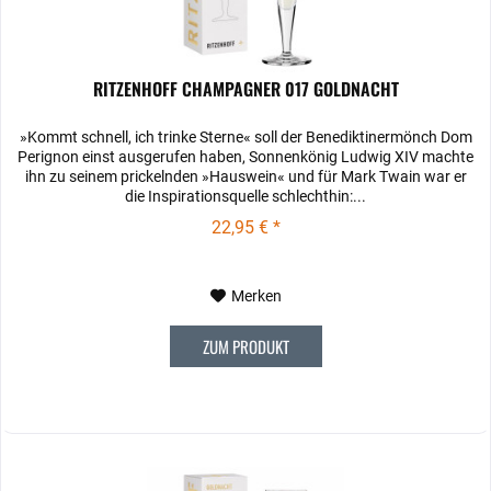
RITZENHOFF CHAMPAGNER 017 GOLDNACHT
»Kommt schnell, ich trinke Sterne« soll der Benediktinermönch Dom
Perignon einst ausgerufen haben, Sonnenkönig Ludwig XIV machte
ihn zu seinem prickelnden »Hauswein« und für Mark Twain war er
die Inspirationsquelle schlechthin:...
22,95 € *
Merken
ZUM PRODUKT