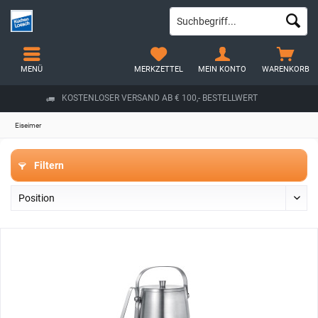
MENÜ
MERKZETTEL
MEIN KONTO
WARENKORB
KOSTENLOSER VERSAND AB € 100,- BESTELLWERT
Eiseimer
Filtern