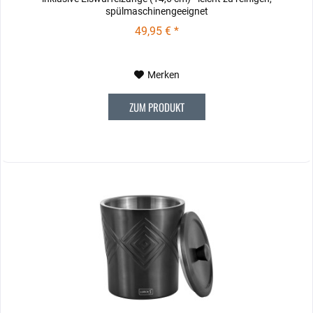
spülmaschinengeeignet
49,95 € *
Merken
ZUM PRODUKT