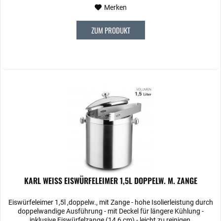
Merken
ZUM PRODUKT
KARL WEISS EISWÜRFELEIMER 1,5L DOPPELW. M. ZANGE
Eiswürfeleimer 1,5l ,doppelw., mit Zange - hohe Isolierleistung durch
doppelwandige Ausführung - mit Deckel für längere Kühlung -
inklusive Eiswürfelzange (14,6 cm) - leicht zu reinigen,