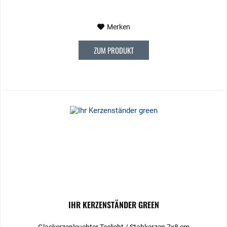
Merken
ZUM PRODUKT
IHR KERZENSTÄNDER GREEN
Glaskerzenleuchter Teelicht / Stabkerzen 7x8 cm