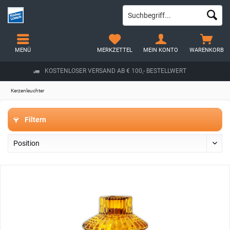
MENÜ
MERKZETTEL
MEIN KONTO
WARENKORB
KOSTENLOSER VERSAND AB € 100,- BESTELLWERT
Kerzenleuchter
Filtern