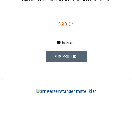
5,90 € *
Merken
ZUM PRODUKT