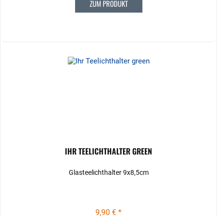
ZUM PRODUKT
IHR TEELICHTHALTER GREEN
Glasteelichthalter 9x8,5cm
9,90 € *