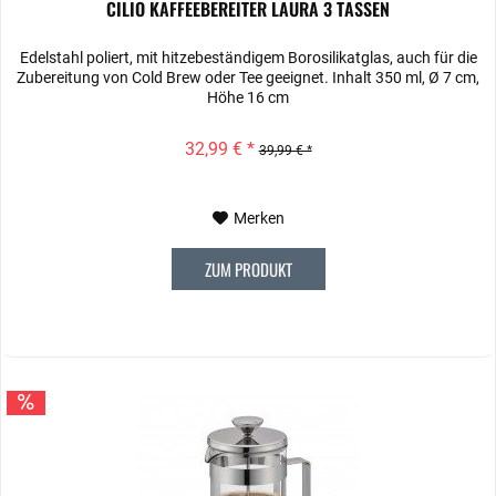
CILIO KAFFEEBEREITER LAURA 3 TASSEN
Edelstahl poliert, mit hitzebeständigem Borosilikatglas, auch für die
Zubereitung von Cold Brew oder Tee geeignet. Inhalt 350 ml, Ø 7 cm,
Höhe 16 cm
32,99 € *
39,99 € *
Merken
ZUM PRODUKT