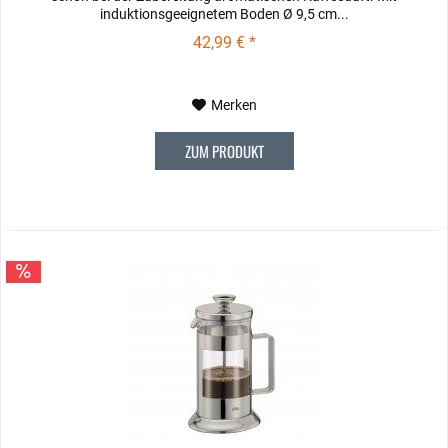
induktionsgeeignetem Boden Ø 9,5 cm...
42,99 € *
Merken
ZUM PRODUKT