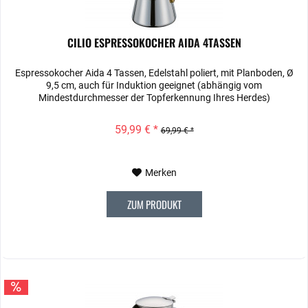
CILIO ESPRESSOKOCHER AIDA 4TASSEN
Espressokocher Aida 4 Tassen, Edelstahl poliert, mit Planboden, Ø
9,5 cm, auch für Induktion geeignet (abhängig vom
Mindestdurchmesser der Topferkennung Ihres Herdes)
59,99 € *
69,99 € *
Merken
ZUM PRODUKT