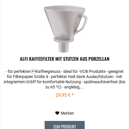
ALFI KAFFEEFILTER MIT STUTZEN AUS PORZELLAN
- für perfekten Kaffeegenuss - ideal für -ѴC® Produkte - geeignet
für Filterpapier Größe 4 - perfekter Halt dank Auslaufstutzen - mit
integriertem Grbff für komfortable Nutzung - spülmaschinenfest (bis
zu 65 °C) - anglebig,...
29,95 € *
Merken
ZUM PRODUKT