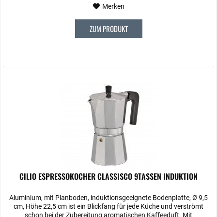
Merken
ZUM PRODUKT
CILIO ESPRESSOKOCHER CLASSISCO 9TASSEN INDUKTION
Aluminium, mit Planboden, induktionsgeeignete Bodenplatte, Ø 9,5
cm, Höhe 22,5 cm ist ein Blickfang für jede Küche und verströmt
schon bei der Zubereitung aromatischen Kaffeeduft. Mit