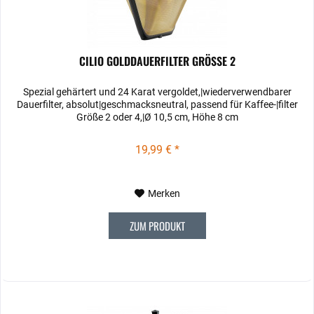
CILIO GOLDDAUERFILTER GRÖSSE 2
Spezial gehärtert und 24 Karat vergoldet,|wiederverwendbarer
Dauerfilter, absolut|geschmacksneutral, passend für Kaffee-|filter
Größe 2 oder 4,|Ø 10,5 cm, Höhe 8 cm
19,99 € *
Merken
ZUM PRODUKT