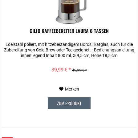
CILIO KAFFEEBEREITER LAURA 6 TASSEN
Edelstahl poliert, mit hitzebeständigem Borosilikatglas, auch für die
Zubereitung von Cold Brew oder Tee geeignet. · Bedienungsanleitung
innenliegend Inhalt 800 ml, Ø 9,5 cm, Höhe 18,5 cm
39,99 € *
49,99 € *
Merken
ZUM PRODUKT