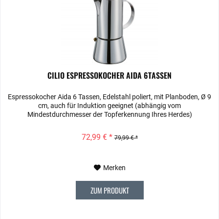
CILIO ESPRESSOKOCHER AIDA 6TASSEN
Espressokocher Aida 6 Tassen, Edelstahl poliert, mit Planboden, Ø 9
cm, auch für Induktion geeignet (abhängig vom
Mindestdurchmesser der Topferkennung Ihres Herdes)
72,99 € *
79,99 € *
Merken
ZUM PRODUKT