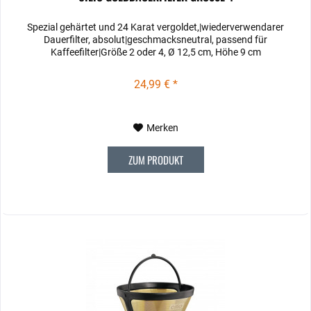
Spezial gehärtet und 24 Karat vergoldet,|wiederverwendarer
Dauerfilter, absolut|geschmacksneutral, passend für
Kaffeefilter|Größe 2 oder 4, Ø 12,5 cm, Höhe 9 cm
24,99 € *
Merken
ZUM PRODUKT