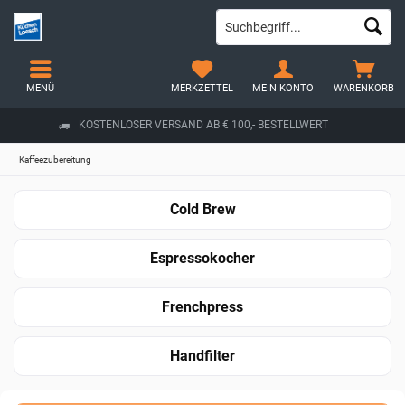
MENÜ
MERKZETTEL
MEIN KONTO
WARENKORB
KOSTENLOSER VERSAND AB € 100,- BESTELLWERT
Kaffeezubereitung
Cold Brew
Espressokocher
Frenchpress
Handfilter