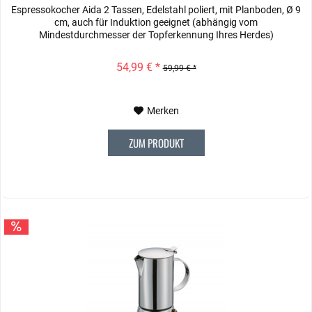
Espressokocher Aida 2 Tassen, Edelstahl poliert, mit Planboden, Ø 9
cm, auch für Induktion geeignet (abhängig vom
Mindestdurchmesser der Topferkennung Ihres Herdes)
54,99 € *
59,99 € *
Merken
ZUM PRODUKT