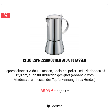
CILIO ESPRESSOKOCHER AIDA 10TASSEN
Espressokocher Aida 10 Tassen, Edelstahl poliert, mit Planboden, Ø
12,0 cm, auch für Induktion geeignet (abhängig vom
Mindestdurchmesser der Topferkennung Ihres Herdes)
85,99 € *
99,99 € *
Merken