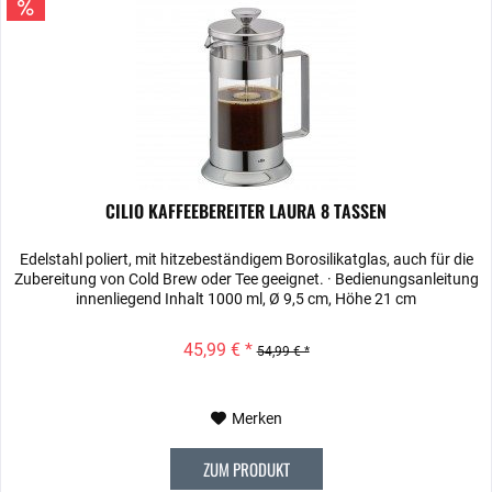
CILIO KAFFEEBEREITER LAURA 8 TASSEN
Edelstahl poliert, mit hitzebeständigem Borosilikatglas, auch für die
Zubereitung von Cold Brew oder Tee geeignet. · Bedienungsanleitung
innenliegend Inhalt 1000 ml, Ø 9,5 cm, Höhe 21 cm
45,99 € *
54,99 € *
Merken
ZUM PRODUKT