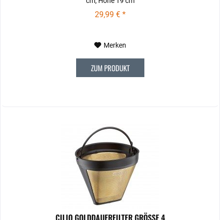
cm, Höhe 19 cm
29,99 € *
Merken
ZUM PRODUKT
CILIO GOLDDAUERFILTER GRÖSSE 4