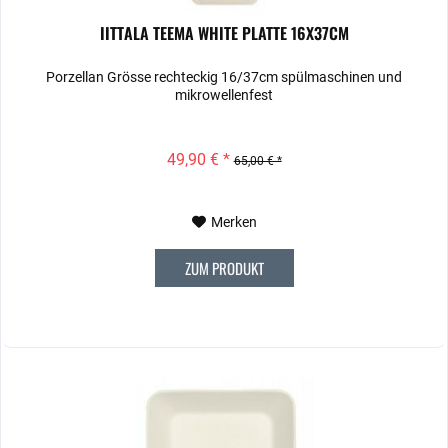
IITTALA TEEMA WHITE PLATTE 16X37CM
Porzellan Grösse rechteckig 16/37cm spülmaschinen und
mikrowellenfest
49,90 € *
65,00 € *
Merken
ZUM PRODUKT