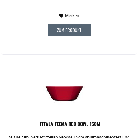
Merken
ZUM PRODUKT
IITTALA TEEMA RED BOWL 15CM
Auslauf im Werk Porzellan Grösse 15cm spülmaschinenfest und