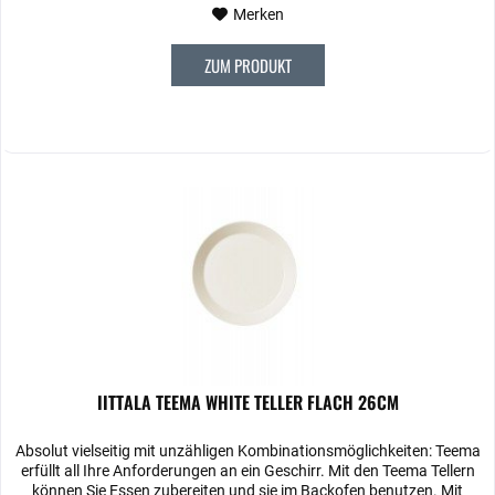
Merken
ZUM PRODUKT
IITTALA TEEMA WHITE TELLER FLACH 26CM
Absolut vielseitig mit unzähligen Kombinationsmöglichkeiten: Teema
erfüllt all Ihre Anforderungen an ein Geschirr. Mit den Teema­ Tellern
können Sie Essen zubereiten und sie im Backofen benutzen. Mit