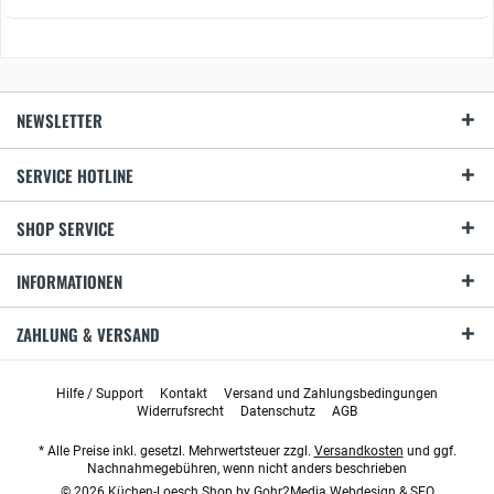
NEWSLETTER
SERVICE HOTLINE
SHOP SERVICE
INFORMATIONEN
ZAHLUNG & VERSAND
Hilfe / Support
Kontakt
Versand und Zahlungsbedingungen
Widerrufsrecht
Datenschutz
AGB
* Alle Preise inkl. gesetzl. Mehrwertsteuer zzgl.
Versandkosten
und ggf.
Nachnahmegebühren, wenn nicht anders beschrieben
© 2026 Küchen-Loesch Shop by
Gohr2Media Webdesign & SEO