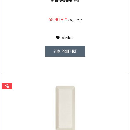
mikrowellenfest
68,90 € *
75,00 € *
Merken
ZUM PRODUKT