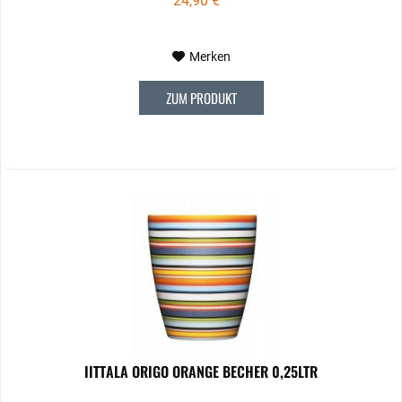
24,90 € *
Merken
ZUM PRODUKT
IITTALA ORIGO ORANGE BECHER 0,25LTR