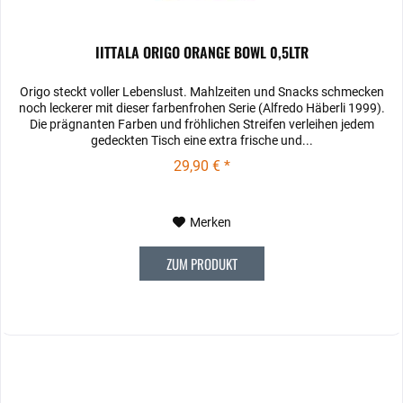
IITTALA ORIGO ORANGE BOWL 0,5LTR
Origo steckt voller Lebenslust. Mahlzeiten und Snacks schmecken
noch leckerer mit dieser farbenfrohen Serie (Alfredo Häberli 1999).
Die prägnanten Farben und fröhlichen Streifen verleihen jedem
gedeckten Tisch eine extra frische und...
29,90 € *
Merken
ZUM PRODUKT