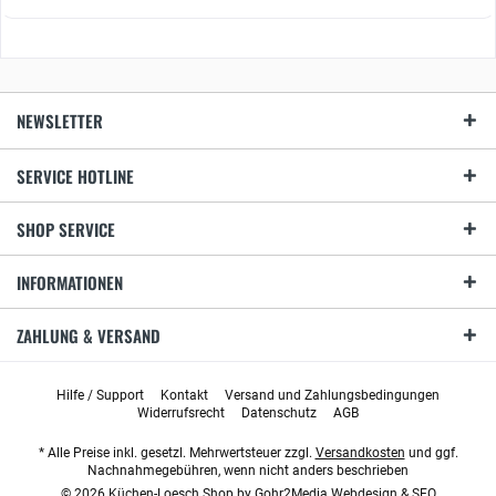
NEWSLETTER
SERVICE HOTLINE
SHOP SERVICE
INFORMATIONEN
ZAHLUNG & VERSAND
Hilfe / Support
Kontakt
Versand und Zahlungsbedingungen
Widerrufsrecht
Datenschutz
AGB
* Alle Preise inkl. gesetzl. Mehrwertsteuer zzgl.
Versandkosten
und ggf.
Nachnahmegebühren, wenn nicht anders beschrieben
© 2026 Küchen-Loesch Shop by
Gohr2Media Webdesign & SEO