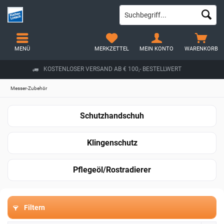
MENÜ
MERKZETTEL
MEIN KONTO
WARENKORB
KOSTENLOSER VERSAND AB € 100,- BESTELLWERT
Messer-Zubehör
Schutzhandschuh
Klingenschutz
Pflegeöl/Rostradierer
Filtern