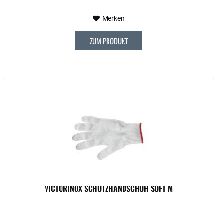
Merken
ZUM PRODUKT
VICTORINOX SCHUTZHANDSCHUH SOFT M