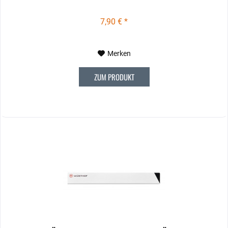
7,90 € *
Merken
ZUM PRODUKT