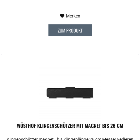
Merken
ZUM PRODUKT
WÜSTHOF KLINGENSCHÜTZER MIT MAGNET BIS 26 CM
Klingenschützer magnet., bis Klingenlänge 26 cm Messer verlieren