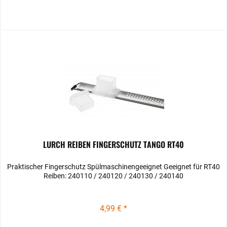
LURCH REIBEN FINGERSCHUTZ TANGO RT40
Praktischer Fingerschutz Spülmaschinengeeignet Geeignet für RT40
Reiben: 240110 / 240120 / 240130 / 240140
4,99 € *