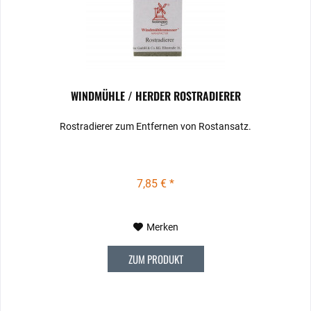
WINDMÜHLE / HERDER ROSTRADIERER
Rostradierer zum Entfernen von Rostansatz.
7,85 € *
Merken
ZUM PRODUKT