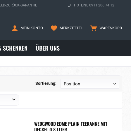
ELD-ZURÜCK-GARANTIE
HOTLINE 0911 206 74 12
MEIN KONTO
MERKZETTEL
WARENKORB
& SCHENKEN
ÜBER UNS
Sortierung:
WEDGWOOD EDME PLAIN TEEKANNE MIT
DECKEL 0,8 LITER