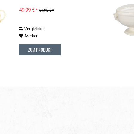
49,99 € *
61,95 € *
Vergleichen
Merken
ZUM PRODUKT