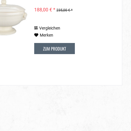
188,00 € *
235,00 € *
Vergleichen
Merken
ZUM PRODUKT