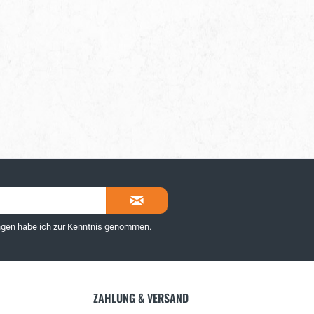
ngen
habe ich zur Kenntnis genommen.
ZAHLUNG & VERSAND