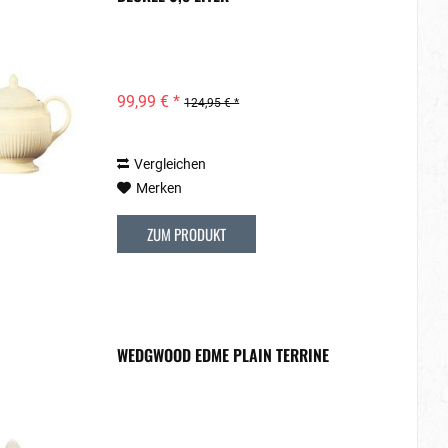
99,99 € *
124,95 € *
Vergleichen
Merken
ZUM PRODUKT
WEDGWOOD EDME PLAIN TERRINE