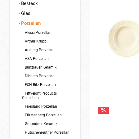
Besteck
Glas
Porzellan
Alessi Porzellan
Arthur Krupp
Arzberg Porzellan
ASA Porzellan
Bunzlauer Keramik
Dibbern Porzellan
F&H Bitz Porzellan
Fiftyeight Products
Collection
Friesland Porzellan
Fürstenberg Porzellan
Gmundner Keramik
Hutschenreuther Porzellan