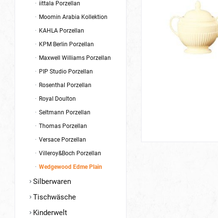
iittala Porzellan
Moomin Arabia Kollektion
KAHLA Porzellan
KPM Berlin Porzellan
Maxwell Williams Porzellan
PIP Studio Porzellan
Rosenthal Porzellan
Royal Doulton
Seltmann Porzellan
Thomas Porzellan
Versace Porzellan
Villeroy&Boch Porzellan
Wedgewood Edme Plain
Silberwaren
Tischwäsche
Kinderwelt