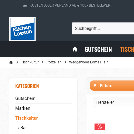
KOSTENLOSER VERSAND AB € 100,- BESTELLWERT
GUTSCHEIN
TISC
Tischkultur
Porzellan
Wedgewood Edme Plain
KATEGORIEN
Filtern
Gutschein
Hersteller
Marken
Wedgwood
Tischkultur
Bar