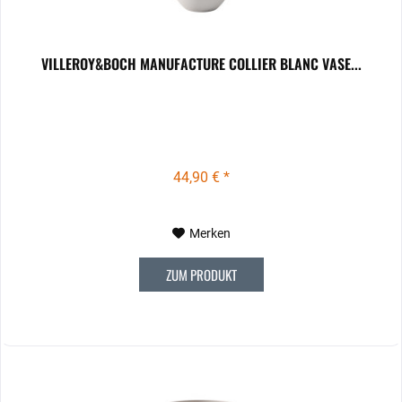
VILLEROY&BOCH MANUFACTURE COLLIER BLANC VASE...
44,90 € *
Merken
ZUM PRODUKT