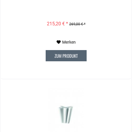
215,20 € *
269,00 € *
Merken
ZUM PRODUKT