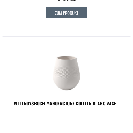
ZUM PRODUKT
VILLEROY&BOCH MANUFACTURE COLLIER BLANC VASE...