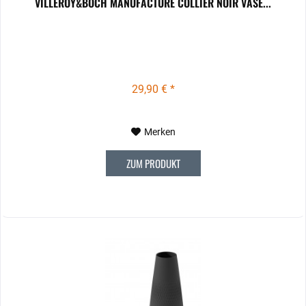
VILLEROY&BOCH MANUFACTURE COLLIER NOIR VASE...
29,90 € *
Merken
ZUM PRODUKT