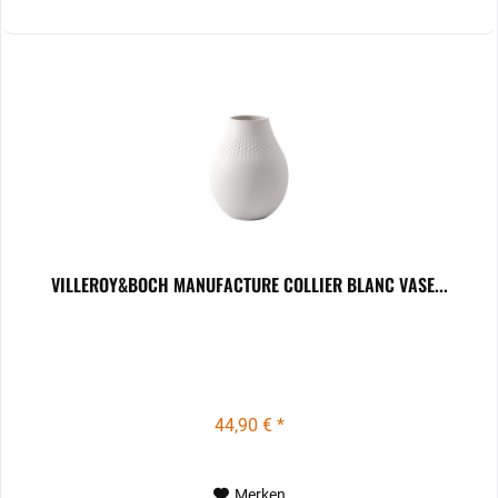
VILLEROY&BOCH MANUFACTURE COLLIER BLANC VASE...
44,90 € *
Merken