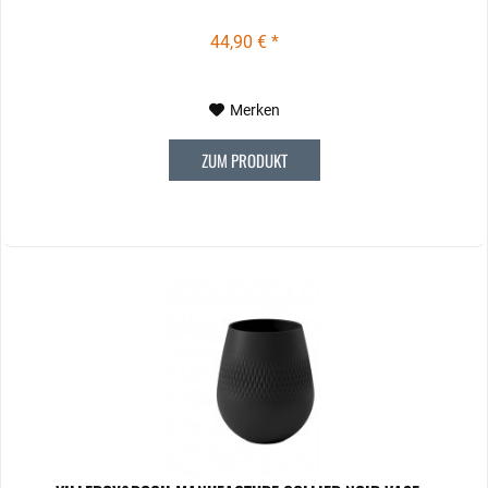
44,90 € *
Merken
ZUM PRODUKT