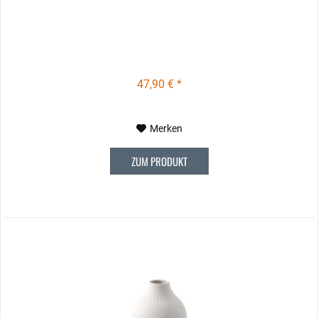
47,90 € *
Merken
ZUM PRODUKT