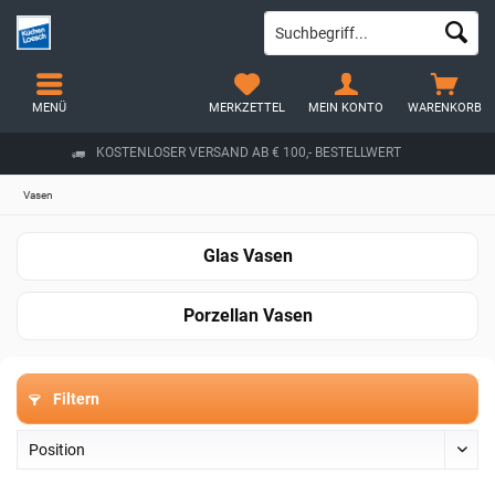
MENÜ
MERKZETTEL
MEIN KONTO
WARENKORB
KOSTENLOSER VERSAND AB € 100,- BESTELLWERT
Vasen
Glas Vasen
Porzellan Vasen
Filtern