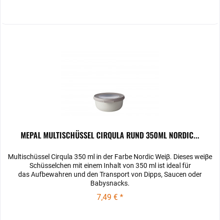
MEPAL MULTISCHÜSSEL CIRQULA RUND 350ML NORDIC...
Multischüssel Cirqula 350 ml in der Farbe Nordic Weiβ. Dieses weiβe
Schüsselchen mit einem Inhalt von 350 ml ist ideal für
das Aufbewahren und den Transport von Dipps, Saucen oder
Babysnacks.
7,49 € *