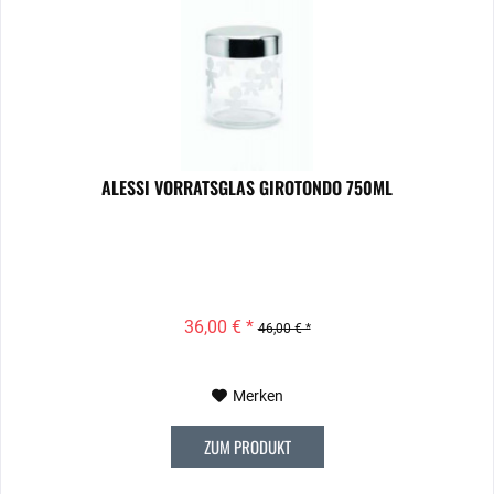
ALESSI VORRATSGLAS GIROTONDO 750ML
36,00 € *
46,00 € *
Merken
ZUM PRODUKT