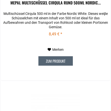
MEPAL MULTISCHÜSSEL CIRQULA RUND 500ML NORDIC...
Multischüssel Cirqula 500 ml in der Farbe Nordic White. Dieses weiβe
Schüsselchen mit einem Inhalt von 500 ml ist ideal für das
Aufbewahren und den Transport von Rohkost oder kleinen Portionen
Gemüse.
8,49 € *
Merken
ZUM PRODUKT