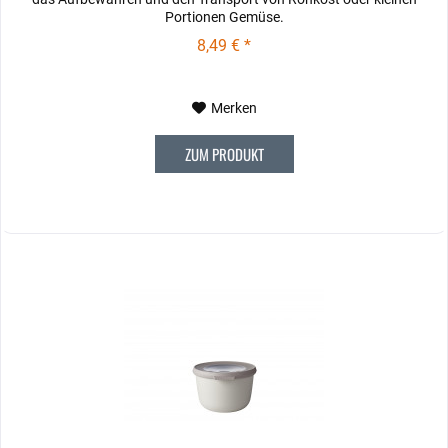
Portionen Gemüse.
8,49 € *
Merken
ZUM PRODUKT