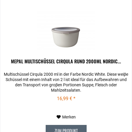
MEPAL MULTISCHÜSSEL CIRQULA RUND 2000ML NORDIC...
Multischüssel Cirqula 2000 ml in der Farbe Nordic White. Diese weiβe
Schüssel mit einem Inhalt von 2 l ist ideal für das Aufbewahren und
den Transport von groβen Portionen Suppe, Fleisch oder
Mahlzeitsalaten.
16,99 € *
Merken
ZUM PRODUKT