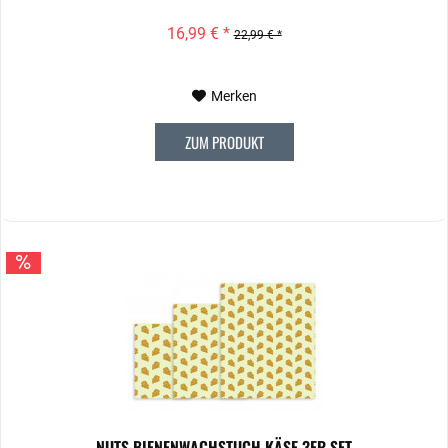
16,99 € *
22,99 € *
Merken
ZUM PRODUKT
NUTS BIENENWACHSTUCH KÄSE 3ER SET