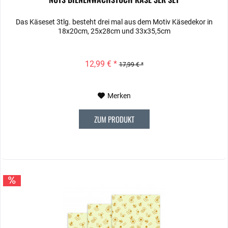
Das Käseset 3tlg. besteht drei mal aus dem Motiv Käsedekor in
18x20cm, 25x28cm und 33x35,5cm
12,99 € *
17,99 € *
Merken
ZUM PRODUKT