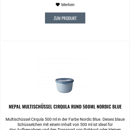
Merken
ZUM PRODUKT
MEPAL MULTISCHÜSSEL CIRQULA RUND 500ML NORDIC BLUE
Multischüssel Cirqula 500 ml in der Farbe Nordic Blue. Dieses blaue
Schüsselchen mit einem Inhalt von 500 ml ist ideal für
das Aufbewahren und den Transport von Rohkost oder kleinen