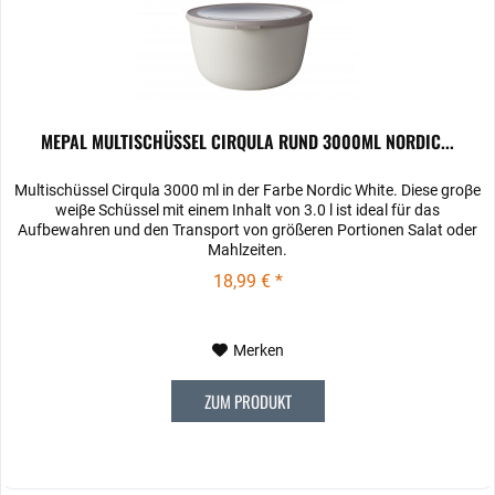
MEPAL MULTISCHÜSSEL CIRQULA RUND 3000ML NORDIC...
Multischüssel Cirqula 3000 ml in der Farbe Nordic White. Diese groβe
weiβe Schüssel mit einem Inhalt von 3.0 l ist ideal für das
Aufbewahren und den Transport von größeren Portionen Salat oder
Mahlzeiten.
18,99 € *
Merken
ZUM PRODUKT