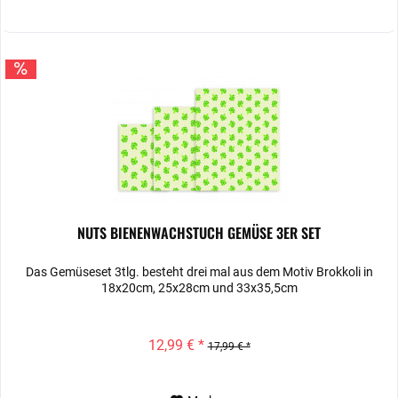
NUTS BIENENWACHSTUCH GEMÜSE 3ER SET
Das Gemüseset 3tlg. besteht drei mal aus dem Motiv Brokkoli in
18x20cm, 25x28cm und 33x35,5cm
12,99 € *
17,99 € *