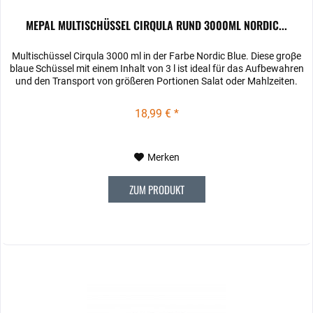
MEPAL MULTISCHÜSSEL CIRQULA RUND 3000ML NORDIC...
Multischüssel Cirqula 3000 ml in der Farbe Nordic Blue. Diese groβe
blaue Schüssel mit einem Inhalt von 3 l ist ideal für das Aufbewahren
und den Transport von größeren Portionen Salat oder Mahlzeiten.
18,99 € *
Merken
ZUM PRODUKT