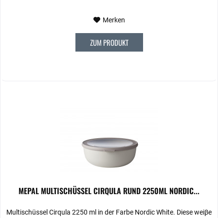
Merken
ZUM PRODUKT
MEPAL MULTISCHÜSSEL CIRQULA RUND 2250ML NORDIC...
Multischüssel Cirqula 2250 ml in der Farbe Nordic White. Diese weiβe