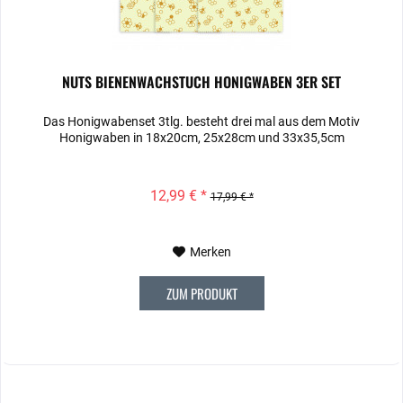
NUTS BIENENWACHSTUCH HONIGWABEN 3ER SET
Das Honigwabenset 3tlg. besteht drei mal aus dem Motiv
Honigwaben in 18x20cm, 25x28cm und 33x35,5cm
12,99 € *
17,99 € *
Merken
ZUM PRODUKT