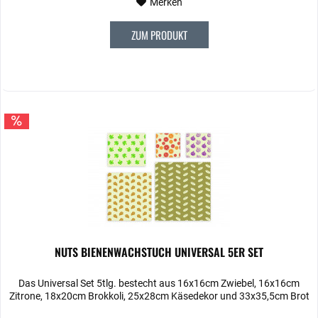
Merken
ZUM PRODUKT
NUTS BIENENWACHSTUCH UNIVERSAL 5ER SET
Das Universal Set 5tlg. bestecht aus 16x16cm Zwiebel, 16x16cm
Zitrone, 18x20cm Brokkoli, 25x28cm Käsedekor und 33x35,5cm Brot