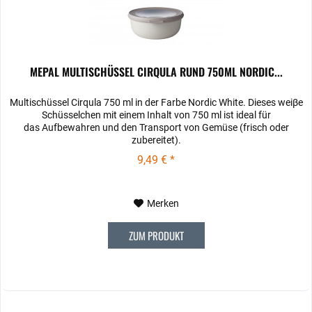
MEPAL MULTISCHÜSSEL CIRQULA RUND 750ML NORDIC...
Multischüssel Cirqula 750 ml in der Farbe Nordic White. Dieses weiβe
Schüsselchen mit einem Inhalt von 750 ml ist ideal für
das Aufbewahren und den Transport von Gemüse (frisch oder
zubereitet).
9,49 € *
Merken
ZUM PRODUKT