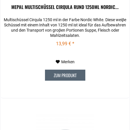
MEPAL MULTISCHÜSSEL CIRQULA RUND 1250ML NORDIC...
Multischüssel Cirqula 1250 ml in der Farbe Nordic White. Diese weiβe
Schüssel mit einem Inhalt von 1250 ml ist ideal für das Aufbewahren
und den Transport von groβen Portionen Suppe, Fleisch oder
Mahlzeitsalaten.
13,99 € *
Merken
ZUM PRODUKT