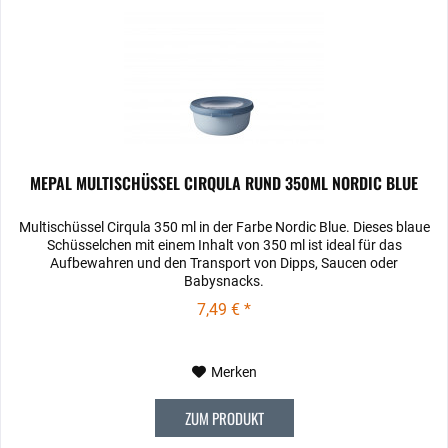
MEPAL MULTISCHÜSSEL CIRQULA RUND 350ML NORDIC BLUE
Multischüssel Cirqula 350 ml in der Farbe Nordic Blue. Dieses blaue
Schüsselchen mit einem Inhalt von 350 ml ist ideal für das
Aufbewahren und den Transport von Dipps, Saucen oder
Babysnacks.
7,49 € *
Merken
ZUM PRODUKT