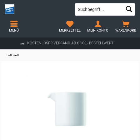
MENÜ
MERKZETTEL
MEIN KONTO
WARENKORB
KOSTENLOSER VERSAND AB € 100,- BESTELLWERT
Loft weiß