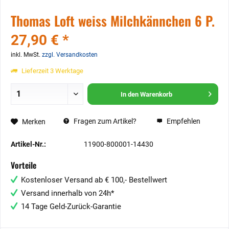
Thomas Loft weiss Milchkännchen 6 P.
27,90 € *
inkl. MwSt.
zzgl. Versandkosten
Lieferzeit 3 Werktage
In den
Warenkorb
Fragen zum Artikel?
Empfehlen
Merken
Artikel-Nr.:
11900-800001-14430
Vorteile
Kostenloser Versand ab € 100,- Bestellwert
Versand innerhalb von 24h*
14 Tage Geld-Zurück-Garantie