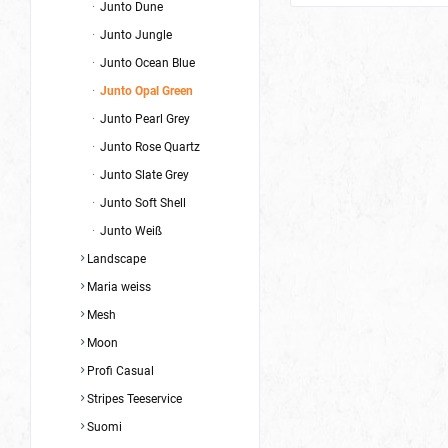
Junto Dune
Junto Jungle
Junto Ocean Blue
Junto Opal Green
Junto Pearl Grey
Junto Rose Quartz
Junto Slate Grey
Junto Soft Shell
Junto Weiß
Landscape
Maria weiss
Mesh
Moon
Profi Casual
Stripes Teeservice
Suomi