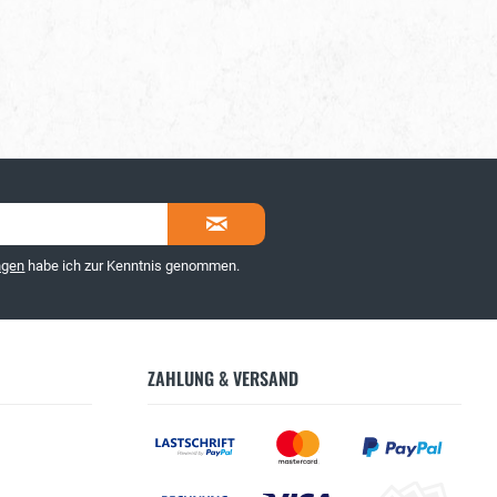
ngen
habe ich zur Kenntnis genommen.
ZAHLUNG & VERSAND