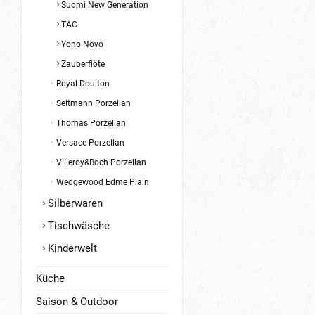
Suomi New Generation
TAC
Yono Novo
Zauberflöte
Royal Doulton
Seltmann Porzellan
Thomas Porzellan
Versace Porzellan
Villeroy&Boch Porzellan
Wedgewood Edme Plain
Silberwaren
Tischwäsche
Kinderwelt
Küche
Saison & Outdoor