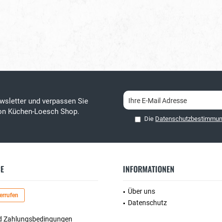
wsletter und verpassen Sie
von Küchen-Loesch Shop.
Die
Datenschutzbestimmu
CE
INFORMATIONEN
Über uns
errufen
Datenschutz
d Zahlungsbedingungen