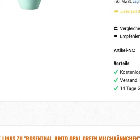
inkl. MwSt.
zzgl
Lieferzeit 
Vergleich
Empfehle
Artikel-Nr.:
Vorteile
Kostenlos
Versand i
14 Tage G
 LINKS ZU "ROSENTHAL JUNTO OPAL GREEN MILCHKÄNNCHEN"