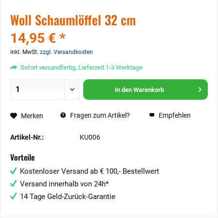
Woll Schaumlöffel 32 cm
14,95 € *
inkl. MwSt.
zzgl. Versandkosten
Sofort versandfertig, Lieferzeit 1-3 Werktage
In den
Warenkorb
Fragen zum Artikel?
Empfehlen
Merken
Artikel-Nr.:
KU006
Vorteile
Kostenloser Versand ab € 100,- Bestellwert
Versand innerhalb von 24h*
14 Tage Geld-Zurück-Garantie