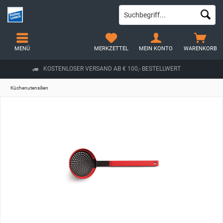
MENÜ
MERKZETTEL
MEIN KONTO
WARENKORB
KOSTENLOSER VERSAND AB € 100,- BESTELLWERT
Küchenutensilien