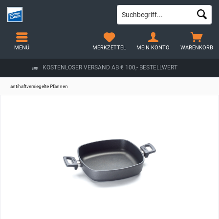
MENÜ
MERKZETTEL
MEIN KONTO
WARENKORB
KOSTENLOSER VERSAND AB € 100,- BESTELLWERT
antihaftversiegelte Pfannen