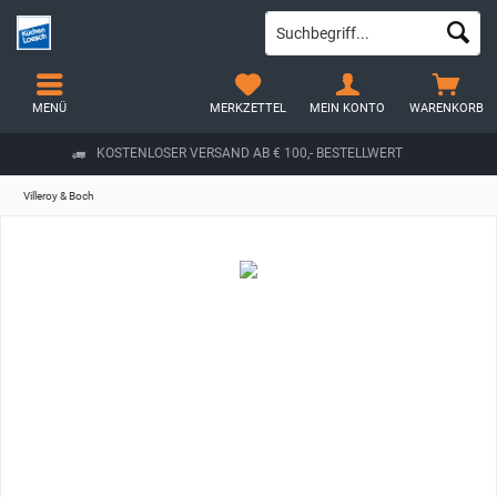
MENÜ
MERKZETTEL
MEIN KONTO
WARENKORB
KOSTENLOSER VERSAND AB € 100,- BESTELLWERT
Villeroy & Boch