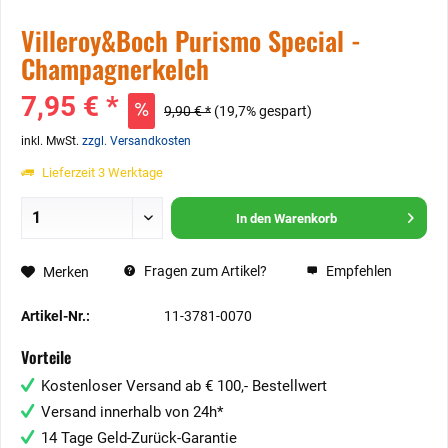
Villeroy&Boch Purismo Special -
Champagnerkelch
7,95 € *
9,90 € *
(19,7% gespart)
inkl. MwSt.
zzgl. Versandkosten
Lieferzeit 3 Werktage
In den
Warenkorb
Fragen zum Artikel?
Empfehlen
Merken
Artikel-Nr.:
11-3781-0070
Vorteile
Kostenloser Versand ab € 100,- Bestellwert
Versand innerhalb von 24h*
14 Tage Geld-Zurück-Garantie