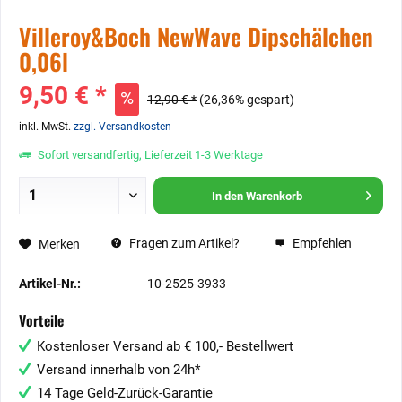
Villeroy&Boch NewWave Dipschälchen
0,06l
9,50 € *
12,90 € *
(26,36% gespart)
inkl. MwSt.
zzgl. Versandkosten
Sofort versandfertig, Lieferzeit 1-3 Werktage
In den
Warenkorb
Fragen zum Artikel?
Empfehlen
Merken
Artikel-Nr.:
10-2525-3933
Vorteile
Kostenloser Versand ab € 100,- Bestellwert
Versand innerhalb von 24h*
14 Tage Geld-Zurück-Garantie