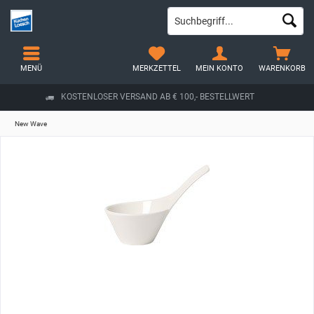
MENÜ
MERKZETTEL
MEIN KONTO
WARENKORB
KOSTENLOSER VERSAND AB € 100,- BESTELLWERT
New Wave