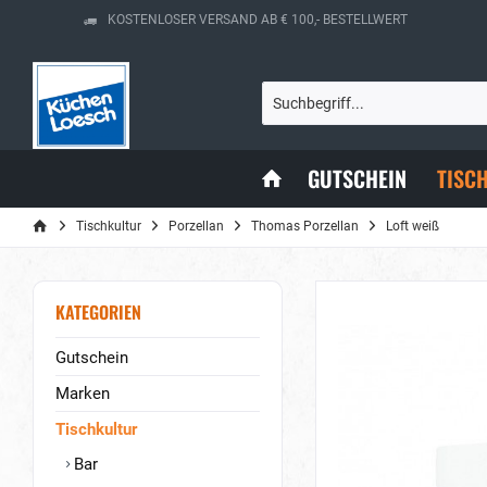
KOSTENLOSER VERSAND AB € 100,- BESTELLWERT
GUTSCHEIN
TISC
Tischkultur
Porzellan
Thomas Porzellan
Loft weiß
KATEGORIEN
Gutschein
Marken
Tischkultur
Bar