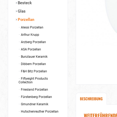
Besteck
Glas
Porzellan
Alessi Porzellan
Arthur Krupp
Arzberg Porzellan
ASA Porzellan
Bunzlauer Keramik
Dibbern Porzellan
F&H Bitz Porzellan
Fiftyeight Products
Collection
Friesland Porzellan
Fürstenberg Porzellan
BESCHREIBUNG
Gmundner Keramik
Hutschenreuther Porzellan
WEITERFÜHRENDE