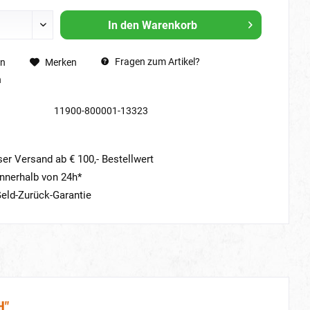
In den
Warenkorb
Fragen zum Artikel?
en
Merken
n
11900-800001-13323
er Versand ab € 100,- Bestellwert
nnerhalb von 24h*
eld-Zurück-Garantie
H"