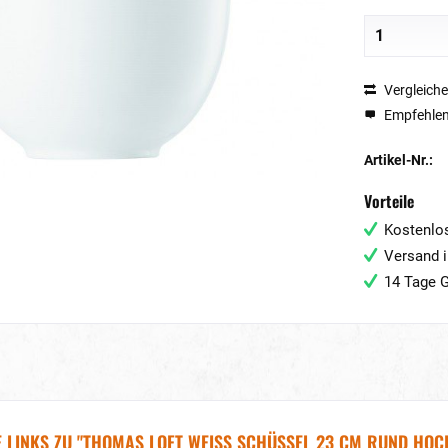
Vergleich
Empfehle
Artikel-Nr.:
Vorteile
Kostenlos
Versand i
14 Tage G
 LINKS ZU "THOMAS LOFT WEISS SCHÜSSEL 23 CM RUND HOC