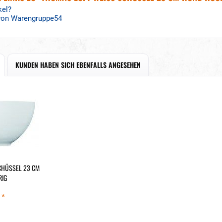
kel?
 von Warengruppe54
KUNDEN HABEN SICH EBENFALLS ANGESEHEN
CHÜSSEL 23 CM
RIG
 *