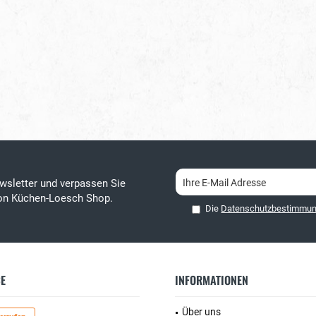
wsletter und verpassen Sie
von Küchen-Loesch Shop.
Die
Datenschutzbestimmu
CE
INFORMATIONEN
Über uns