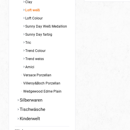
Clay
Loft weiß
Loft Colour
Sunny Day Weiß Medallion
Sunny Day farbig
Tric
Trend Colour
Trend weiss
Amici
Versace Porzellan
Villeroy&Boch Porzellan
Wedgewood Edme Plain
Silberwaren
Tischwäsche
Kinderwelt