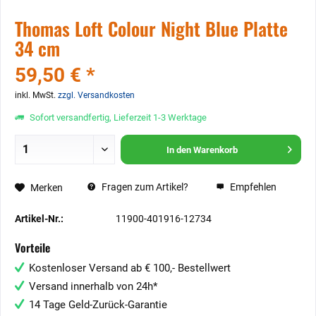
Thomas Loft Colour Night Blue Platte
34 cm
59,50 € *
inkl. MwSt.
zzgl. Versandkosten
Sofort versandfertig, Lieferzeit 1-3 Werktage
In den
Warenkorb
Fragen zum Artikel?
Empfehlen
Merken
Artikel-Nr.:
11900-401916-12734
Vorteile
Kostenloser Versand ab € 100,- Bestellwert
Versand innerhalb von 24h*
14 Tage Geld-Zurück-Garantie