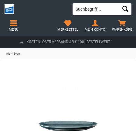
MENÜ
MERKZETTEL
MEIN KONTO
WARENKORB
KOSTENLOSER VERSAND AB € 100,- BESTELLWERT
night blue