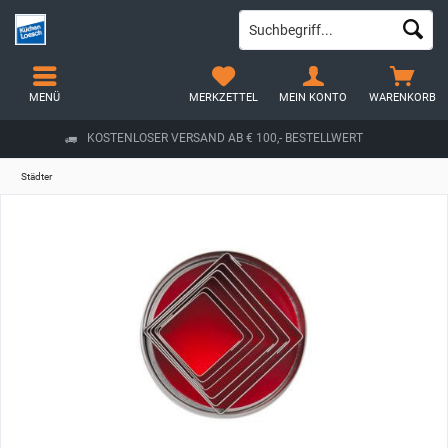
MENÜ
MERKZETTEL
MEIN KONTO
WARENKORB
KOSTENLOSER VERSAND AB € 100,- BESTELLWERT
Städter