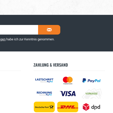
ngen
habe ich zur Kenntnis genommen.
ZAHLUNG & VERSAND