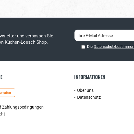
wsletter und verpassen Sie
von Küchen-Loesch Shop.
Die
Datenschutzbestimmu
CE
INFORMATIONEN
Über uns
errufen
Datenschutz
d Zahlungsbedingungen
cht