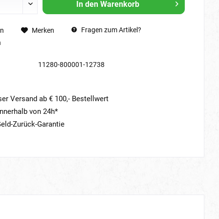
In den
Warenkorb
Fragen zum Artikel?
en
Merken
n
11280-800001-12738
er Versand ab € 100,- Bestellwert
nnerhalb von 24h*
eld-Zurück-Garantie