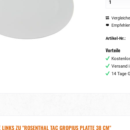
Vergleich
Empfehle
Artikel-Nr.:
Vorteile
Kostenlos
Versand i
14 Tage G
 LINKS ZU "ROSENTHAL TAC GROPIUS PLATTE 38 CM"