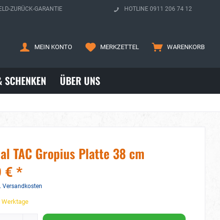
ELD-ZURÜCK-GARANTIE
HOTLINE 0911 206 74 12
MEIN KONTO
MERKZETTEL
WARENKORB
& SCHENKEN
ÜBER UNS
al TAC Gropius Platte 38 cm
 € *
. Versandkosten
3 Werktage