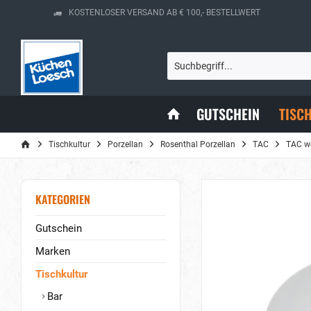
KOSTENLOSER VERSAND AB € 100,- BESTELLWERT
GUTSCHEIN
TISC
Tischkultur
Porzellan
Rosenthal Porzellan
TAC
TAC w
KATEGORIEN
Gutschein
Marken
Tischkultur
Bar