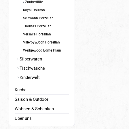
Zauberflöte
Royal Doulton
Seltmann Porzellan
Thomas Porzellan
Versace Porzellan
Villeroy&Boch Porzellan
Wedgewood Edme Plain
Silberwaren
Tischwäsche
Kinderwelt
Küche
Saison & Outdoor
Wohnen & Schenken
Über uns