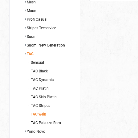
Mesh
Moon
Profi Casual
Stripes Teeservice
Suomi
Suomi New Generation
TAC
Sensual
TAC Black
TAC Dynamic
TAC Platin
TAC Skin Platin
TAC Stripes
TAC weiß
TAC Palazzo Roro
Yono Novo