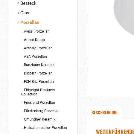
Besteck
Glas
Porzellan
Alessi Porzellan
Arthur Krupp
Arzberg Porzellan
ASA Porzellan
Bunzlauer Keramik
Dibbern Porzellan
F&H Bitz Porzellan
Fiftyeight Products
Collection
Friesland Porzellan
Fürstenberg Porzellan
BESCHREIBUNG
Gmundner Keramik
Hutschenreuther Porzellan
WEITERFÜHRENDE