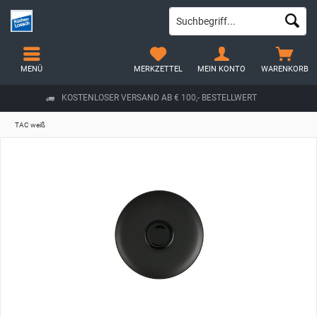
MENÜ
MERKZETTEL
MEIN KONTO
WARENKORB
KOSTENLOSER VERSAND AB € 100,- BESTELLWERT
TAC weiß