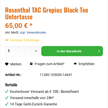
Rosenthal TAC Gropius Black Tee
Untertasse
65,00 € *
inkl. MwSt.
zzgl. Versandkosten
Lieferzeit 3 Werktage
In den
Warenkorb
Fragen zum Artikel?
Empfehlen
Merken
Artikel-Nr.:
11280-105000-14641
Vorteile
Kostenloser Versand ab € 100,- Bestellwert
Versand innerhalb von 24h*
14 Tage Geld-Zurück-Garantie