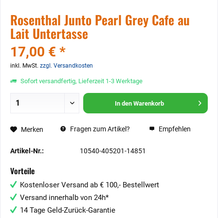
Rosenthal Junto Pearl Grey Cafe au
Lait Untertasse
17,00 € *
inkl. MwSt.
zzgl. Versandkosten
Sofort versandfertig, Lieferzeit 1-3 Werktage
In den
Warenkorb
Fragen zum Artikel?
Empfehlen
Merken
Artikel-Nr.:
10540-405201-14851
Vorteile
Kostenloser Versand ab € 100,- Bestellwert
Versand innerhalb von 24h*
14 Tage Geld-Zurück-Garantie