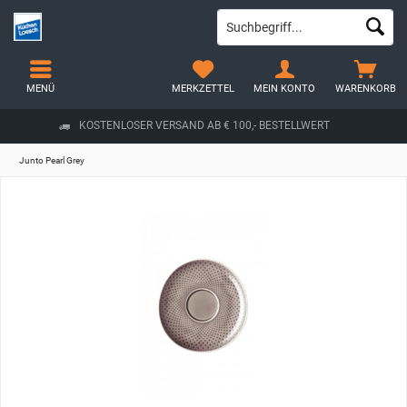
MENÜ
MERKZETTEL
MEIN KONTO
WARENKORB
KOSTENLOSER VERSAND AB € 100,- BESTELLWERT
Junto Pearl Grey