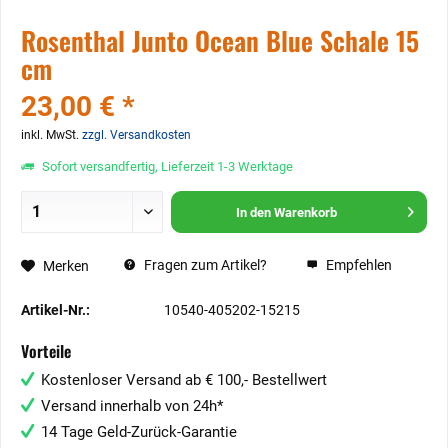
Rosenthal Junto Ocean Blue Schale 15
cm
23,00 € *
inkl. MwSt.
zzgl. Versandkosten
Sofort versandfertig, Lieferzeit 1-3 Werktage
In den
Warenkorb
Fragen zum Artikel?
Empfehlen
Merken
Artikel-Nr.:
10540-405202-15215
Vorteile
Kostenloser Versand ab € 100,- Bestellwert
Versand innerhalb von 24h*
14 Tage Geld-Zurück-Garantie