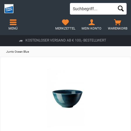
MENÜ
MERKZETTEL
MEIN KONTO
WARENKORB
KOSTENLOSER VERSAND AB € 100,- BESTELLWERT
Junto Ocean Blue