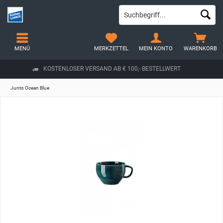
MENÜ
MERKZETTEL
MEIN KONTO
WARENKORB
KOSTENLOSER VERSAND AB € 100,- BESTELLWERT
Junto Ocean Blue