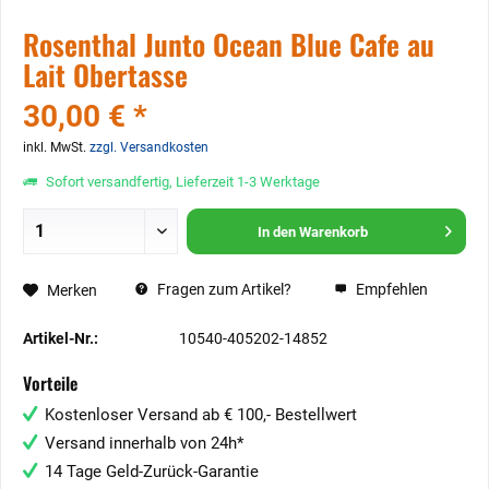
Rosenthal Junto Ocean Blue Cafe au
Lait Obertasse
30,00 € *
inkl. MwSt.
zzgl. Versandkosten
Sofort versandfertig, Lieferzeit 1-3 Werktage
In den
Warenkorb
Fragen zum Artikel?
Empfehlen
Merken
Artikel-Nr.:
10540-405202-14852
Vorteile
Kostenloser Versand ab € 100,- Bestellwert
Versand innerhalb von 24h*
14 Tage Geld-Zurück-Garantie