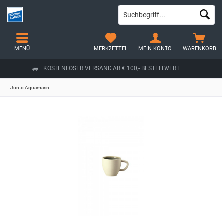
MENÜ
MERKZETTEL
MEIN KONTO
WARENKORB
KOSTENLOSER VERSAND AB € 100,- BESTELLWERT
Junto Aquamarin