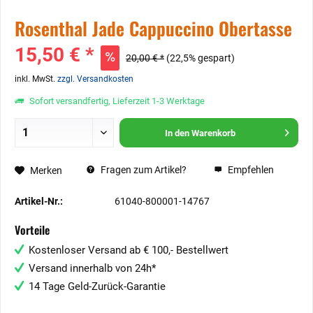
Rosenthal Jade Cappuccino Obertasse
15,50 € *
20,00 € *
(22,5% gespart)
inkl. MwSt.
zzgl. Versandkosten
Sofort versandfertig, Lieferzeit 1-3 Werktage
In den
Warenkorb
Fragen zum Artikel?
Empfehlen
Merken
Artikel-Nr.:
61040-800001-14767
Vorteile
Kostenloser Versand ab € 100,- Bestellwert
Versand innerhalb von 24h*
14 Tage Geld-Zurück-Garantie