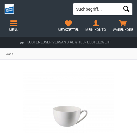
MENÜ
MERKZETTEL
MEIN KONTO
WARENKORB
KOSTENLOSER VERSAND AB € 100,- BESTELLWERT
Jade