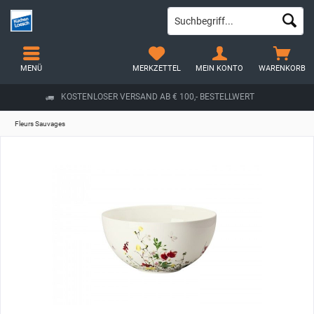
MENÜ
MERKZETTEL
MEIN KONTO
WARENKORB
KOSTENLOSER VERSAND AB € 100,- BESTELLWERT
Fleurs Sauvages