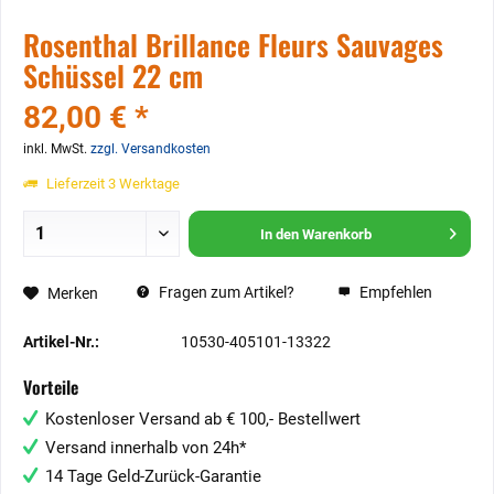
Rosenthal Brillance Fleurs Sauvages
Schüssel 22 cm
82,00 € *
inkl. MwSt.
zzgl. Versandkosten
Lieferzeit 3 Werktage
In den
Warenkorb
Fragen zum Artikel?
Empfehlen
Merken
Artikel-Nr.:
10530-405101-13322
Vorteile
Kostenloser Versand ab € 100,- Bestellwert
Versand innerhalb von 24h*
14 Tage Geld-Zurück-Garantie