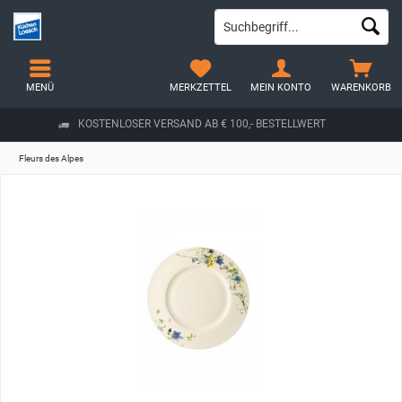
MENÜ
MERKZETTEL
MEIN KONTO
WARENKORB
KOSTENLOSER VERSAND AB € 100,- BESTELLWERT
Fleurs des Alpes