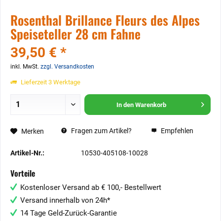
Rosenthal Brillance Fleurs des Alpes
Speiseteller 28 cm Fahne
39,50 € *
inkl. MwSt.
zzgl. Versandkosten
Lieferzeit 3 Werktage
In den
Warenkorb
Fragen zum Artikel?
Empfehlen
Merken
Artikel-Nr.:
10530-405108-10028
Vorteile
Kostenloser Versand ab € 100,- Bestellwert
Versand innerhalb von 24h*
14 Tage Geld-Zurück-Garantie