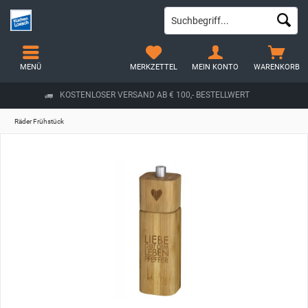
MENÜ
MERKZETTEL
MEIN KONTO
WARENKORB
KOSTENLOSER VERSAND AB € 100,- BESTELLWERT
Räder Frühstück