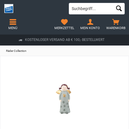
MENÜ
MERKZETTEL
MEIN KONTO
WARENKORB
KOSTENLOSER VERSAND AB € 100,- BESTELLWERT
Räder Collection