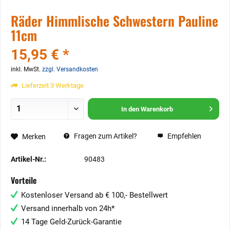
Räder Himmlische Schwestern Pauline
11cm
15,95 € *
inkl. MwSt.
zzgl. Versandkosten
Lieferzeit 3 Werktage
In den
Warenkorb
Fragen zum Artikel?
Empfehlen
Merken
Artikel-Nr.:
90483
Vorteile
Kostenloser Versand ab € 100,- Bestellwert
Versand innerhalb von 24h*
14 Tage Geld-Zurück-Garantie