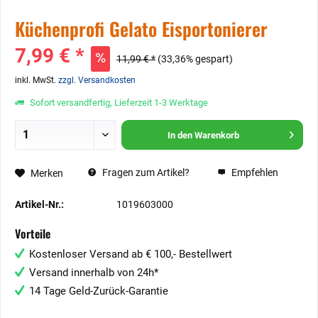
Küchenprofi Gelato Eisportonierer
7,99 € *
11,99 € *
(33,36% gespart)
inkl. MwSt.
zzgl. Versandkosten
Sofort versandfertig, Lieferzeit 1-3 Werktage
In den
Warenkorb
Fragen zum Artikel?
Empfehlen
Merken
Artikel-Nr.:
1019603000
Vorteile
Kostenloser Versand ab € 100,- Bestellwert
Versand innerhalb von 24h*
14 Tage Geld-Zurück-Garantie