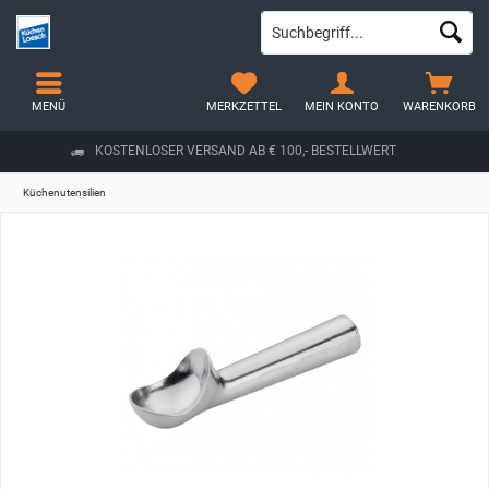
MENÜ
MERKZETTEL
MEIN KONTO
WARENKORB
KOSTENLOSER VERSAND AB € 100,- BESTELLWERT
Küchenutensilien