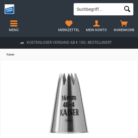
MENÜ
MERKZETTEL
MEIN KONTO
WARENKORB
KOSTENLOSER VERSAND AB € 100,- BESTELLWERT
Kaiser