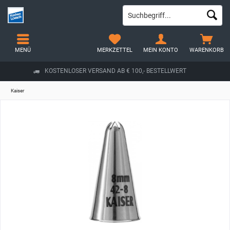
MENÜ
MERKZETTEL
MEIN KONTO
WARENKORB
KOSTENLOSER VERSAND AB € 100,- BESTELLWERT
Kaiser