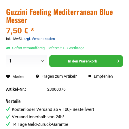
Guzzini Feeling Mediterranean Blue
Messer
7,50 € *
inkl. MwSt.
zzgl. Versandkosten
Sofort versandfertig, Lieferzeit 1-3 Werktage
In den
Warenkorb
Fragen zum Artikel?
Empfehlen
Merken
Artikel-Nr.:
23000376
Vorteile
Kostenloser Versand ab € 100,- Bestellwert
Versand innerhalb von 24h*
14 Tage Geld-Zurück-Garantie