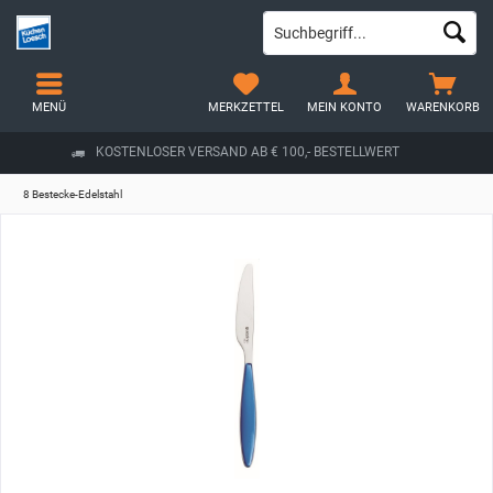
MENÜ
MERKZETTEL
MEIN KONTO
WARENKORB
KOSTENLOSER VERSAND AB € 100,- BESTELLWERT
8 Bestecke-Edelstahl