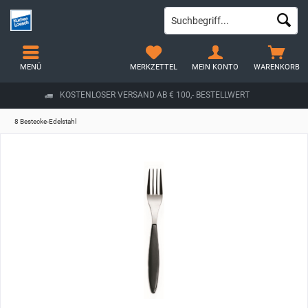
MENÜ
MERKZETTEL
MEIN KONTO
WARENKORB
KOSTENLOSER VERSAND AB € 100,- BESTELLWERT
8 Bestecke-Edelstahl