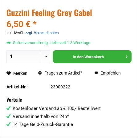
Guzzini Feeling Grey Gabel
6,50 € *
inkl. MwSt.
zzgl. Versandkosten
Sofort versandfertig, Lieferzeit 1-3 Werktage
In den
Warenkorb
Fragen zum Artikel?
Empfehlen
Merken
Artikel-Nr.:
23000222
Vorteile
Kostenloser Versand ab € 100,- Bestellwert
Versand innerhalb von 24h*
14 Tage Geld-Zurück-Garantie