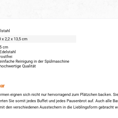
lstahl
0 x 2,2 x 13,5 cm
5 cm
Edelstahl
rostfrei
einfache Reinigung in der Spülmaschine
hochwertige Qualität
bar
men eignen sich nicht nur hervorragend zum Plätzchen backen. Sie 
rten Sie somit jedes Buffet und jedes Pausenbrot auf. Auch alle Ba
it den verschiedenen Ausstechern in die Lieblingsform gebracht w