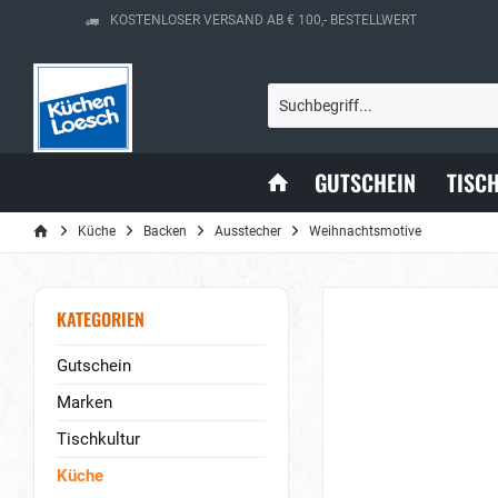
KOSTENLOSER VERSAND AB € 100,- BESTELLWERT
GUTSCHEIN
TISC
Küche
Backen
Ausstecher
Weihnachtsmotive
KATEGORIEN
Gutschein
Marken
Tischkultur
Küche