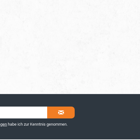
ngen
habe ich zur Kenntnis genommen.