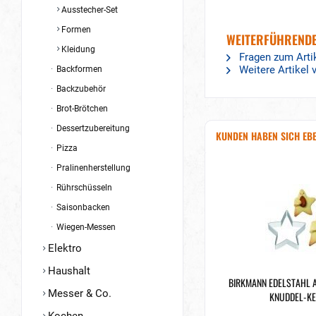
Ausstecher-Set
Formen
WEITERFÜHRENDE
Kleidung
Fragen zum Arti
Weitere Artikel
Backformen
Backzubehör
Brot-Brötchen
Dessertzubereitung
KUNDEN HABEN SICH EB
Pizza
Pralinenherstellung
Rührschüsseln
Saisonbacken
Wiegen-Messen
Elektro
Haushalt
BIRKMANN EDELSTAHL
Messer & Co.
KNUDDEL-KEK