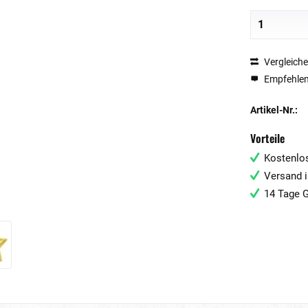
Vergleich
Empfehle
Artikel-Nr.:
Vorteile
Kostenlos
Versand i
14 Tage G