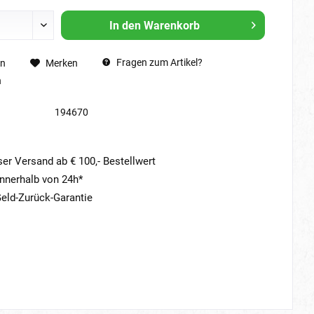
In den
Warenkorb
Fragen zum Artikel?
en
Merken
n
194670
er Versand ab € 100,- Bestellwert
nnerhalb von 24h*
eld-Zurück-Garantie