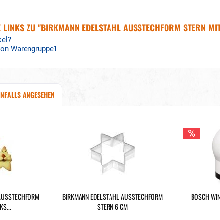
 LINKS ZU "BIRKMANN EDELSTAHL AUSSTECHFORM STERN MIT
kel?
 von Warengruppe1
ENFALLS ANGESEHEN
 AUSSTECHFORM
BIRKMANN EDELSTAHL AUSSTECHFORM
BOSCH WIN
S...
STERN 6 CM