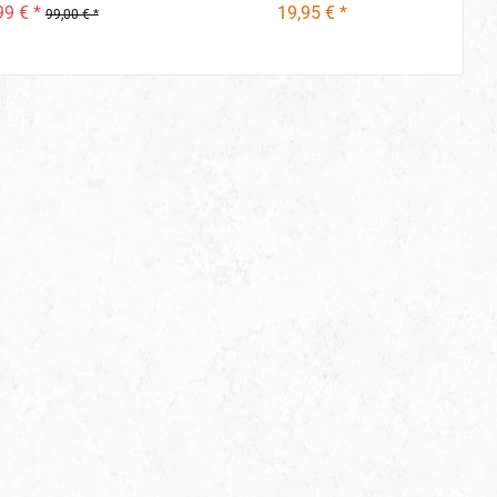
99 € *
19,95 € *
99,00 € *