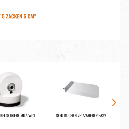
 5 ZACKEN 5 CM"
KELGETRIEBE MUZ7WG1
GEFU KUCHEN-/PIZZAHEBER EASY
LE