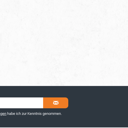
ngen
habe ich zur Kenntnis genommen.