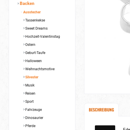
Backen
Ausstecher
Tassenkekse
Sweet Dreams
Hochzeit-Valentinstag
Ostern
Geburt-Taufe
Halloween
Weihnachtsmotive
Silvester
Musik
Reisen
Sport
BESCHREIBUNG
Fahrzeuge
Dinosaurier
Pferde
Material
Ede