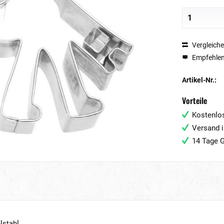
Vergleich
Empfehle
Artikel-Nr.:
Vorteile
Kostenlos
Versand i
14 Tage G
lstahl