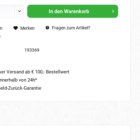
In den
Warenkorb
Fragen zum Artikel?
en
Merken
n
193369
er Versand ab € 100,- Bestellwert
nnerhalb von 24h*
eld-Zurück-Garantie