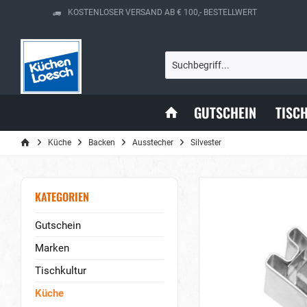
KOSTENLOSER VERSAND AB € 100,- BESTELLWERT
GUTSCHEIN
TISC
Küche
Backen
Ausstecher
Silvester
KATEGORIEN
Gutschein
Marken
Tischkultur
Küche