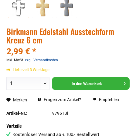
Birkmann Edelstahl Ausstechform
Kreuz 6 cm
2,99 € *
inkl. MwSt.
zzgl. Versandkosten
Lieferzeit 3 Werktage
In den
Warenkorb
Fragen zum Artikel?
Empfehlen
Merken
Artikel-Nr.:
197961Bi
Vorteile
Kostenloser Versand ab € 100,- Bestellwert