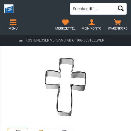
MENÜ
MERKZETTEL
MEIN KONTO
WARENKORB
KOSTENLOSER VERSAND AB € 100,- BESTELLWERT