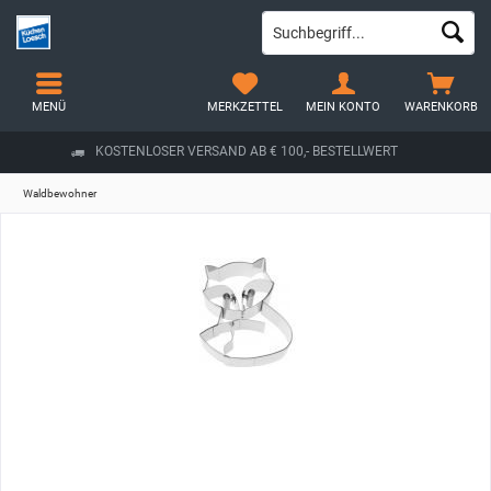
MENÜ
MERKZETTEL
MEIN KONTO
WARENKORB
KOSTENLOSER VERSAND AB € 100,- BESTELLWERT
Waldbewohner