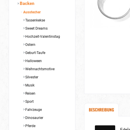
Backen
Ausstecher
Tassenkekse
Sweet Dreams
Hochzeit-Valentinstag
Ostern
Geburt-Taufe
Halloween
Weihnachtsmotive
Silvester
Musik
Reisen
Sport
BESCHREIBUNG
Fahrzeuge
Dinosaurier
Pferde
Material
Edel