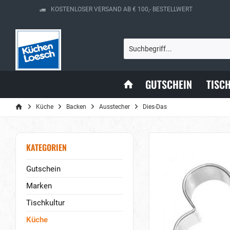
KOSTENLOSER VERSAND AB € 100,- BESTELLWERT
GUTSCHEIN
TISC
Küche
Backen
Ausstecher
Dies-Das
KATEGORIEN
Gutschein
Marken
Tischkultur
Küche