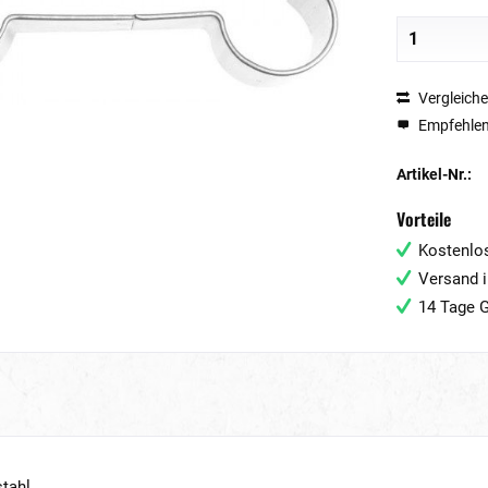
Vergleich
Empfehle
Artikel-Nr.:
Vorteile
Kostenlos
Versand i
14 Tage G
stahl