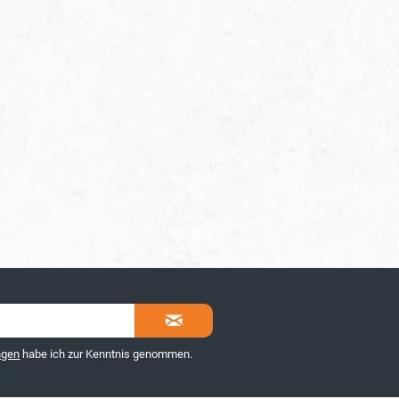
ngen
habe ich zur Kenntnis genommen.