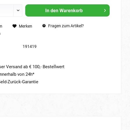
In den
Warenkorb
Fragen zum Artikel?
en
Merken
n
191419
er Versand ab € 100,- Bestellwert
nnerhalb von 24h*
eld-Zurück-Garantie