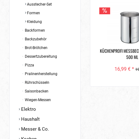
Ausstecher-Set
Formen
Kleidung
Backformen
Backzubehör
Brot-Brötchen
KÜCHENPROFI MESSBEC
500 ML
Dessertzubereitung
Pizza
16,99 € *
19
Pralinenherstellung
Rührschüsseln
Saisonbacken
Wiegen-Messen
Elektro
Haushalt
Messer & Co.