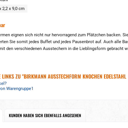
x 2,2 x 9,0 cm
bar
men eignen sich nicht nur hervorragend zum Plätzchen backen. Sie 
rten Sie somit jedes Buffet und jedes Pausenbrot auf. Auch alle Ba
it den verschiedenen Ausstechern in die Lieblingsform gebracht w
 LINKS ZU "BIRKMANN AUSSTECHFORM KNOCHEN EDELSTAHL 
kel?
 von Warengruppe1
KUNDEN HABEN SICH EBENFALLS ANGESEHEN